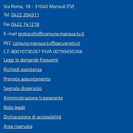
Via Roma, 18 - 31040 Mansuè (TV)
Tel.
0422 204911
Fax
0422 741218
E-mail
protocollo@comune.mansue.tv.it
PEC
comune.mansue.tv@pecveneto.it
C.F. 80010730267 P.IVA 00795650266
Leggi le domande frequenti
Richiedi assistenza
Prenota appuntamento
Segnala disservizio
Amministrazione trasparente
Note legali
Dichiarazione di accessibilità
Area riservata