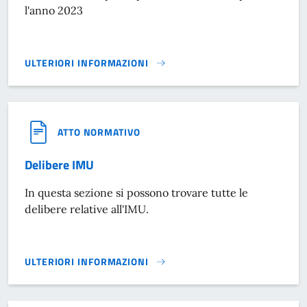
l'anno 2023
ULTERIORI INFORMAZIONI
IMU 2023}
ATTO NORMATIVO
Delibere IMU
In questa sezione si possono trovare tutte le
delibere relative all'IMU.
ULTERIORI INFORMAZIONI
DELIBERE IMU}