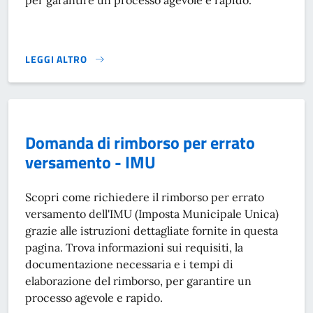
per garantire un processo agevole e rapido.
LEGGI ALTRO
DOMANDA DI RIMBORSO PER ERRATO VERSAMENTO - GENE
Domanda di rimborso per errato
versamento - IMU
Scopri come richiedere il rimborso per errato
versamento dell'IMU (Imposta Municipale Unica)
grazie alle istruzioni dettagliate fornite in questa
pagina. Trova informazioni sui requisiti, la
documentazione necessaria e i tempi di
elaborazione del rimborso, per garantire un
processo agevole e rapido.