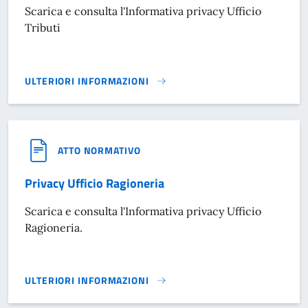
Scarica e consulta l'Informativa privacy Ufficio
Tributi
ULTERIORI INFORMAZIONI
PRIVACY UFFICIO TRIBUTI}
ATTO NORMATIVO
Privacy Ufficio Ragioneria
Scarica e consulta l'Informativa privacy Ufficio
Ragioneria.
ULTERIORI INFORMAZIONI
PRIVACY UFFICIO RAGIONERIA}