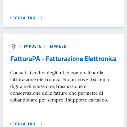
LEGGI ALTRO
DOMANDA DI RIMBORSO PER ERRATO VERSAMENTO - IMU}
-
IMPOSTE
-
IMPRESE
FatturaPA - Fatturazione Elettronica
Consulta i codici degli uffici comunali per la
fatturazione elettronica. Scopri cos'è il sistema
digitale di emissione, trasmissione e
conservazione delle fatture che permette di
abbandonare per sempre il supporto cartaceo.
LEGGI ALTRO
FATTURAPA - FATTURAZIONE ELETTRONICA}