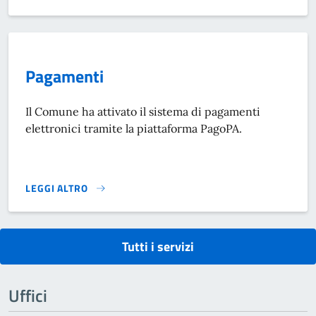
Pagamenti
Il Comune ha attivato il sistema di pagamenti
elettronici tramite la piattaforma PagoPA.
LEGGI ALTRO
PAGAMENTI}
Tutti i servizi
Uffici