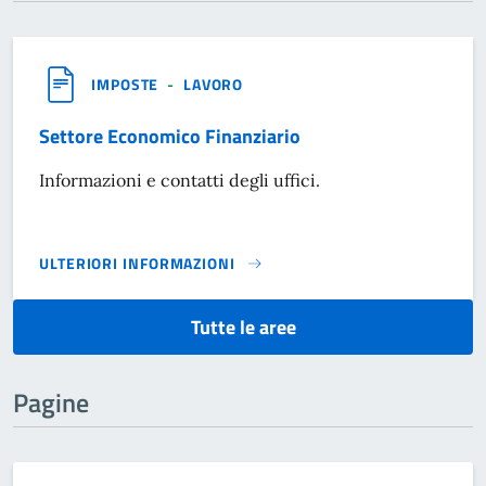
IMPOSTE
-
LAVORO
Settore Economico Finanziario
Informazioni e contatti degli uffici.
ULTERIORI INFORMAZIONI
SETTORE ECONOMICO FINANZIARIO}
Tutte le aree
Pagine