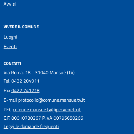
Avvisi
VIVERE IL COMUNE
Luoghi
Eventi
CONTATTI
Via Roma, 18 - 31040 Mansuè (TV)
Tel.
0422 204911
Fax
0422 741218
E-mail
protocollo@comune.mansue.tv.it
PEC
comune.mansue.tv@pecveneto.it
C.F. 80010730267 P.IVA 00795650266
Leggi le domande frequenti