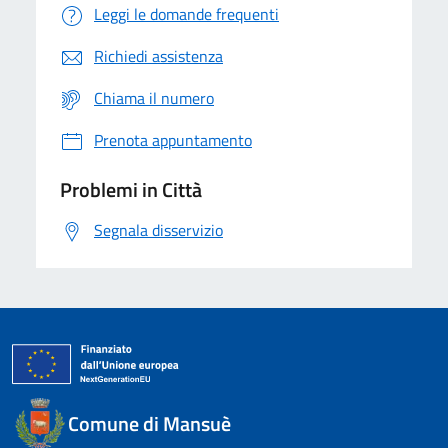
Leggi le domande frequenti
Richiedi assistenza
Chiama il numero
Prenota appuntamento
Problemi in Città
Segnala disservizio
Comune di Mansuè