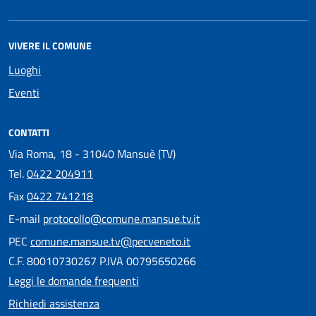
VIVERE IL COMUNE
Luoghi
Eventi
CONTATTI
Via Roma, 18 - 31040 Mansuè (TV)
Tel.
0422 204911
Fax
0422 741218
E-mail
protocollo@comune.mansue.tv.it
PEC
comune.mansue.tv@pecveneto.it
C.F. 80010730267 P.IVA 00795650266
Leggi le domande frequenti
Richiedi assistenza