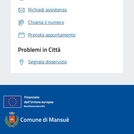
Richiedi assistenza
Chiama il numero
Prenota appuntamento
Problemi in Città
Segnala disservizio
Comune di Mansuè