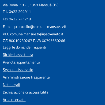
Via Roma, 18 - 31040 Mansuè (TV)
Tel.
0422 204911
Fax
0422 741218
E-mail
protocollo@comune.mansue.tv.it
PEC
comune.mansue.tv@pecveneto.it
C.F. 80010730267 P.IVA 00795650266
Leggi le domande frequenti
Richiedi assistenza
Prenota appuntamento
Segnala disservizio
Amministrazione trasparente
Note legali
Dichiarazione di accessibilità
Area riservata