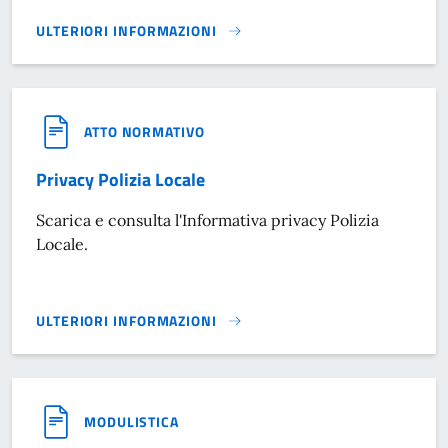
ULTERIORI INFORMAZIONI
REGOLAMENTI POLIZIA}
ATTO NORMATIVO
Privacy Polizia Locale
Scarica e consulta l'Informativa privacy Polizia
Locale.
ULTERIORI INFORMAZIONI
PRIVACY POLIZIA LOCALE}
MODULISTICA