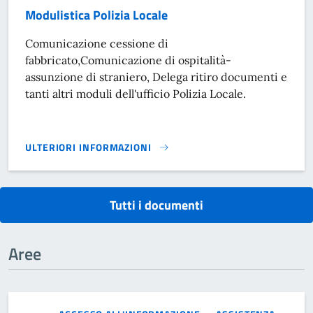
Modulistica Polizia Locale
Comunicazione cessione di
fabbricato,Comunicazione di ospitalità-
assunzione di straniero, Delega ritiro documenti e
tanti altri moduli dell'ufficio Polizia Locale.
ULTERIORI INFORMAZIONI
MODULISTICA POLIZIA LOCALE}
Tutti i documenti
Aree