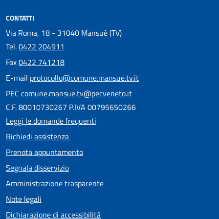
CONTATTI
Via Roma, 18 - 31040 Mansuè (TV)
Tel.
0422 204911
Fax
0422 741218
E-mail
protocollo@comune.mansue.tv.it
PEC
comune.mansue.tv@pecveneto.it
C.F. 80010730267 P.IVA 00795650266
Leggi le domande frequenti
Richiedi assistenza
Prenota appuntamento
Segnala disservizio
Amministrazione trasparente
Note legali
Dichiarazione di accessibilità