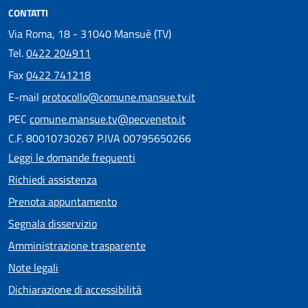
CONTATTI
Via Roma, 18 - 31040 Mansuè (TV)
Tel.
0422 204911
Fax
0422 741218
E-mail
protocollo@comune.mansue.tv.it
PEC
comune.mansue.tv@pecveneto.it
C.F. 80010730267 P.IVA 00795650266
Leggi le domande frequenti
Richiedi assistenza
Prenota appuntamento
Segnala disservizio
Amministrazione trasparente
Note legali
Dichiarazione di accessibilità