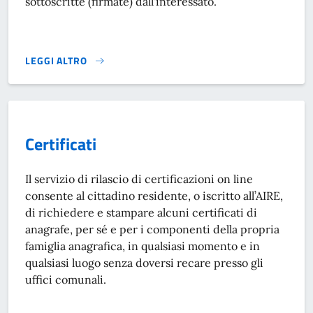
sottoscritte (firmate) dall'interessato.
LEGGI ALTRO
AUTOCERTIFICAZIONE}
Certificati
Il servizio di rilascio di certificazioni on line
consente al cittadino residente, o iscritto all’AIRE,
di richiedere e stampare alcuni certificati di
anagrafe, per sé e per i componenti della propria
famiglia anagrafica, in qualsiasi momento e in
qualsiasi luogo senza doversi recare presso gli
uffici comunali.