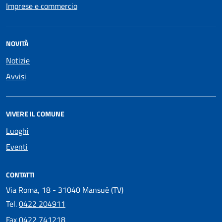
Imprese e commercio
NOVITÀ
Notizie
Avvisi
VIVERE IL COMUNE
Luoghi
Eventi
CONTATTI
Via Roma, 18 - 31040 Mansuè (TV)
Tel.
0422 204911
Fax
0422 741218