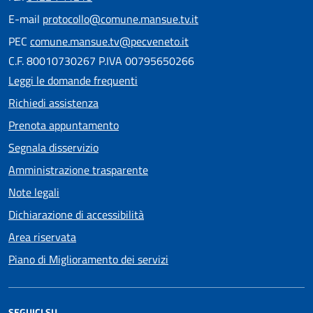
E-mail
protocollo@comune.mansue.tv.it
PEC
comune.mansue.tv@pecveneto.it
C.F. 80010730267 P.IVA 00795650266
Leggi le domande frequenti
Richiedi assistenza
Prenota appuntamento
Segnala disservizio
Amministrazione trasparente
Note legali
Dichiarazione di accessibilità
Area riservata
Piano di Miglioramento dei servizi
SEGUICI SU