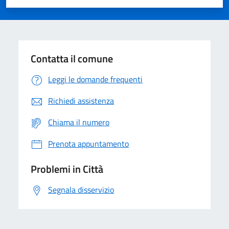
Valuta 1 stelle su 5
Valuta 2 stelle su 5
Valuta 3 stelle su 5
Valuta 4 stelle su 5
Valuta 5 stelle su 5
Contatta il comune
Leggi le domande frequenti
Richiedi assistenza
Chiama il numero
Prenota appuntamento
Problemi in Città
Segnala disservizio