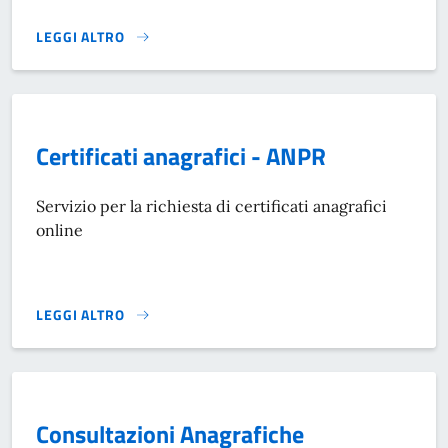
LEGGI ALTRO
CERTIFICATI}
Certificati anagrafici - ANPR
Servizio per la richiesta di certificati anagrafici
online
LEGGI ALTRO
CERTIFICATI ANAGRAFICI - ANPR}
Consultazioni Anagrafiche