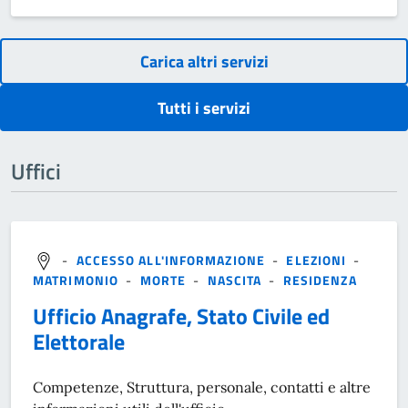
Carica altri servizi
Tutti i servizi
Uffici
-
ACCESSO ALL'INFORMAZIONE
-
ELEZIONI
-
MATRIMONIO
-
MORTE
-
NASCITA
-
RESIDENZA
Ufficio Anagrafe, Stato Civile ed
Elettorale
Competenze, Struttura, personale, contatti e altre